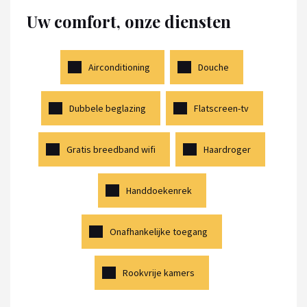
Uw comfort, onze diensten
Airconditioning
Douche
Dubbele beglazing
Flatscreen-tv
Gratis breedband wifi
Haardroger
Handdoekenrek
Onafhankelijke toegang
Rookvrije kamers