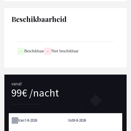
Beschikbaarheid
-
Beschikbaar
-
Niet beschikbaar
vanaf
99€ /nacht
Van
tot