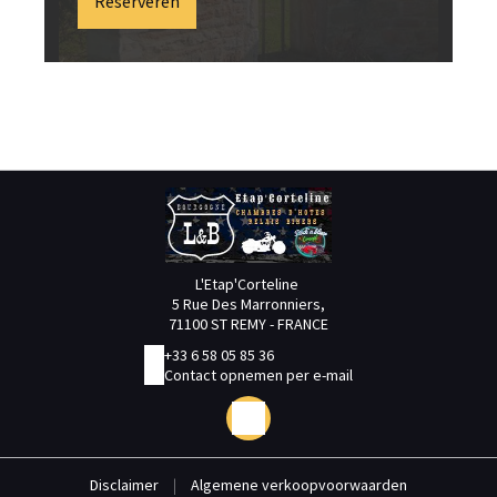
Reserveren
L'Etap'Corteline
5 Rue Des Marronniers,
71100 ST REMY - FRANCE
+33 6 58 05 85 36
Contact opnemen per e-mail
Disclaimer
|
Algemene verkoopvoorwaarden